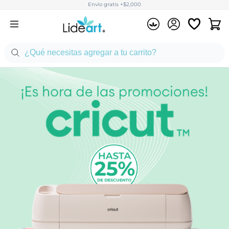
Envío gratis +$2,000