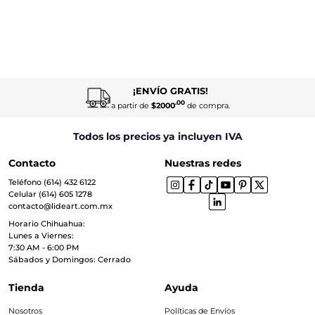
¡ENVÍO GRATIS!
.00
a partir de
$2000
de compra.
Todos los precios ya incluyen IVA
Contacto
Nuestras redes
Teléfono (614) 432 6122
Celular (614) 605 1278
contacto@lideart.com.mx
Horario Chihuahua:
Lunes a Viernes:
7:30 AM - 6:00 PM
Sábados y Domingos: Cerrado
Tienda
Ayuda
Nosotros
Políticas de Envíos