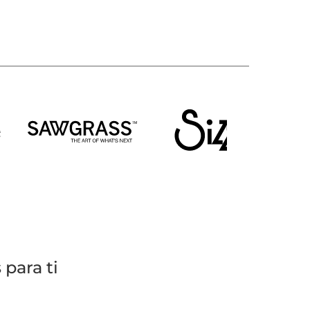
para ti