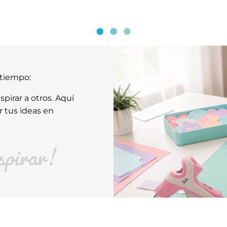
atiempo:
pirar a otros. Aquí
r tus ideas en