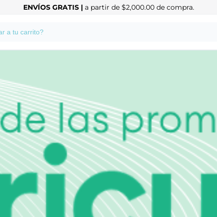
ENVÍOS GRATIS |
a partir de $2,000.00 de compra.