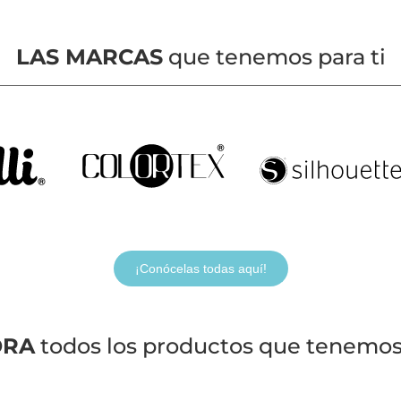
LAS MARCAS
que tenemos para ti
¡Conócelas todas aquí!
ORA
todos los productos que tenemos 