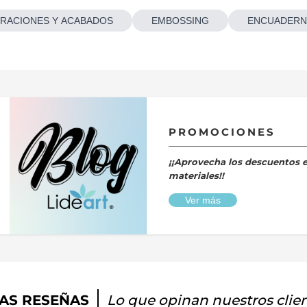
RACIONES Y ACABADOS
EMBOSSING
ENCUADERN
PROMOCIONES
¡¡Aprovecha los descuentos 
materiales!!
Ver más
AS RESEÑAS
Lo que opinan nuestros clie