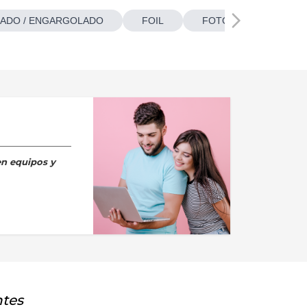
ADO / ENGARGOLADO
FOIL
FOTOBOTONES
en equipos y
ntes