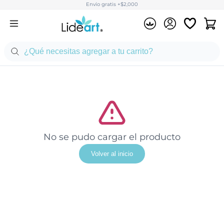
Envío gratis +$2,000
No se pudo cargar el producto
Volver al inicio