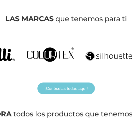
LAS MARCAS
que tenemos para ti
¡Conócelas todas aquí!
ORA
todos los productos que tenemos 