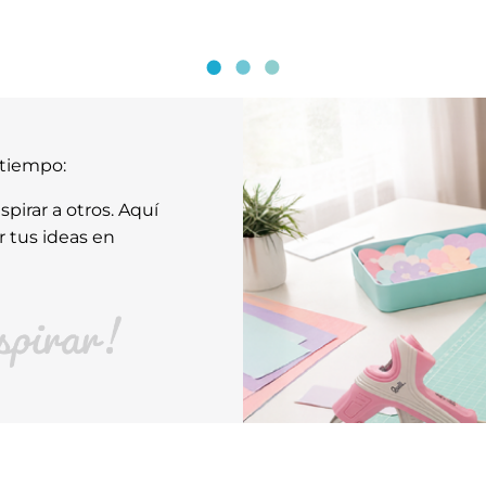
atiempo:
pirar a otros. Aquí
r tus ideas en