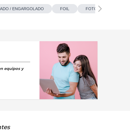
ADO / ENGARGOLADO
FOIL
FOTOBOTONES
en equipos y
ntes