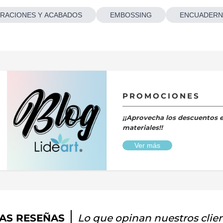
RACIONES Y ACABADOS
EMBOSSING
ENCUADERN
PROMOCIONES
¡¡Aprovecha los descuentos 
materiales!!
Ver más
AS RESEÑAS
Lo que opinan nuestros clie