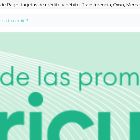
e Pago: tarjetas de crédito y débito, Transferencia, Oxxo, Mer