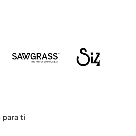
para ti