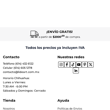
¡ENVÍO GRATIS!
.00
a partir de
$2000
de compra.
Todos los precios ya incluyen IVA
Contacto
Nuestras redes
Teléfono (614) 432 6122
Celular (614) 605 1278
contacto@lideart.com.mx
Horario Chihuahua:
Lunes a Viernes:
7:30 AM - 6:00 PM
Sábados y Domingos: Cerrado
Tienda
Ayuda
Nosotros
Políticas de Envíos