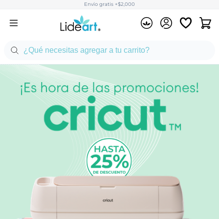
Envío gratis +$2,000