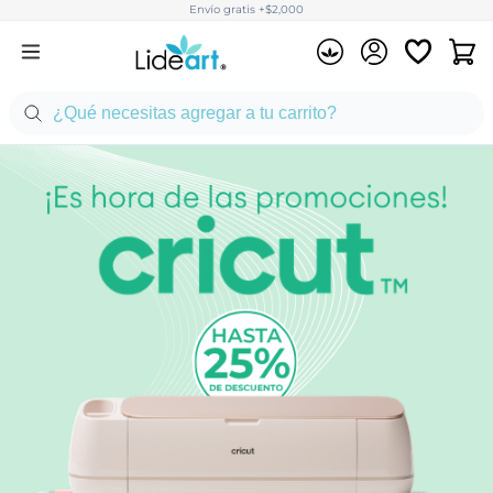
Envío gratis +$2,000