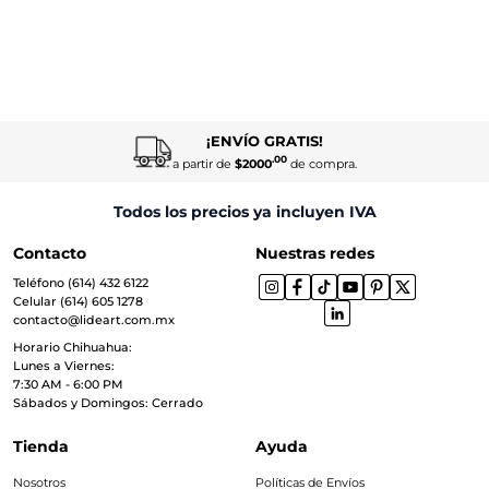
¡ENVÍO GRATIS!
.00
a partir de
$2000
de compra.
Todos los precios ya incluyen IVA
Contacto
Nuestras redes
Teléfono (614) 432 6122
Celular (614) 605 1278
contacto@lideart.com.mx
Horario Chihuahua:
Lunes a Viernes:
7:30 AM - 6:00 PM
Sábados y Domingos: Cerrado
Tienda
Ayuda
Nosotros
Políticas de Envíos