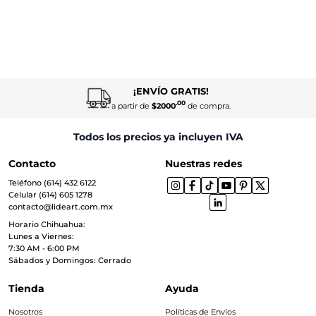
¡ENVÍO GRATIS!
.00
a partir de
$2000
de compra.
Todos los precios ya incluyen IVA
Contacto
Nuestras redes
Teléfono (614) 432 6122
Celular (614) 605 1278
contacto@lideart.com.mx
Horario Chihuahua:
Lunes a Viernes:
7:30 AM - 6:00 PM
Sábados y Domingos: Cerrado
Tienda
Ayuda
Nosotros
Políticas de Envíos