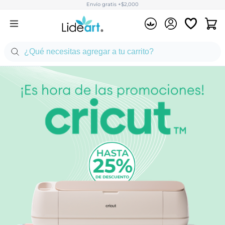
Envío gratis +$2,000