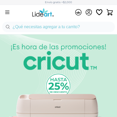
Envío gratis +$2,000