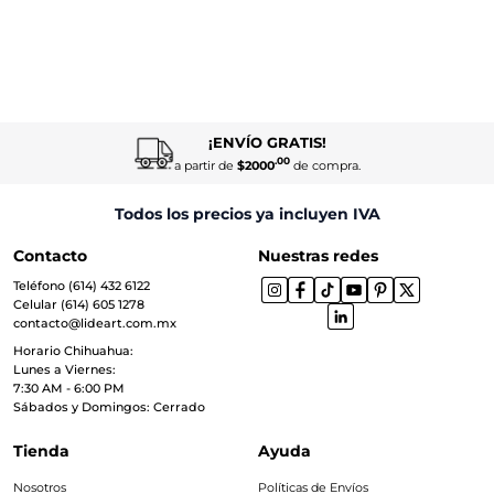
¡ENVÍO GRATIS!
.00
a partir de
$2000
de compra.
Todos los precios ya incluyen IVA
Contacto
Nuestras redes
Teléfono (614) 432 6122
Celular (614) 605 1278
contacto@lideart.com.mx
Horario Chihuahua:
Lunes a Viernes:
7:30 AM - 6:00 PM
Sábados y Domingos: Cerrado
Tienda
Ayuda
Nosotros
Políticas de Envíos