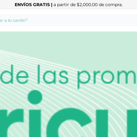
ENVÍOS GRATIS |
a partir de $2,000.00 de compra.