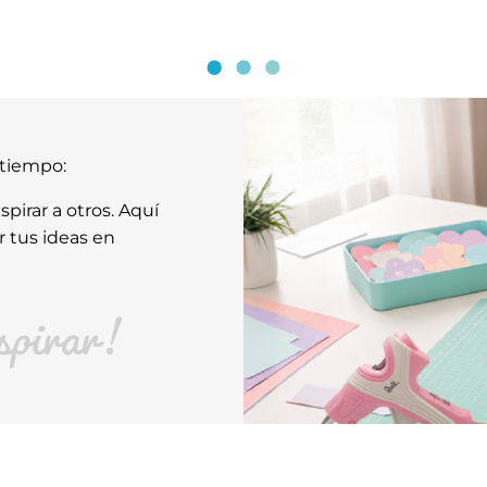
atiempo:
pirar a otros. Aquí
r tus ideas en