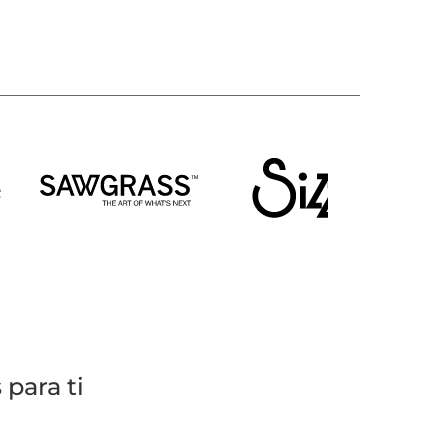
para ti