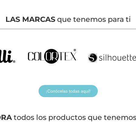
LAS MARCAS
que tenemos para ti
¡Conócelas todas aquí!
ORA
todos los productos que tenemos 