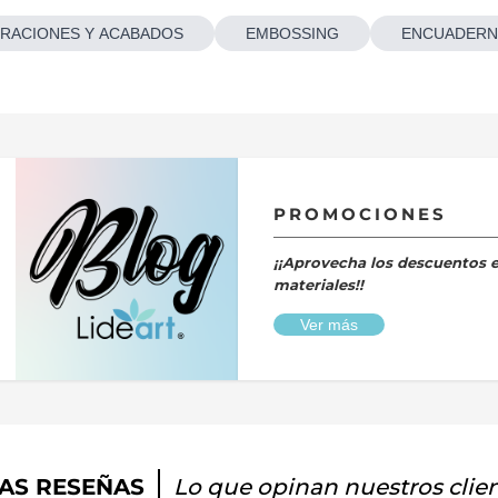
RACIONES Y ACABADOS
EMBOSSING
ENCUADERN
PROMOCIONES
¡¡Aprovecha los descuentos 
materiales!!
Ver más
AS RESEÑAS
Lo que opinan nuestros clie