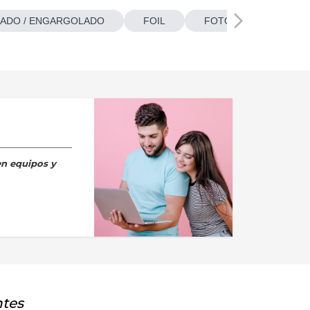
ADO / ENGARGOLADO
FOIL
FOTOBOTONES
en equipos y
ntes