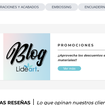
RACIONES Y ACABADOS
EMBOSSING
ENCUADERN
PROMOCIONES
¡¡Aprovecha los descuentos 
materiales!!
Ver más
AS RESEÑAS
Lo que opinan nuestros clie