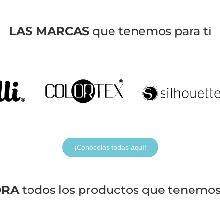
LAS MARCAS
que tenemos para ti
¡Conócelas todas aquí!
ORA
todos los productos que tenemos 