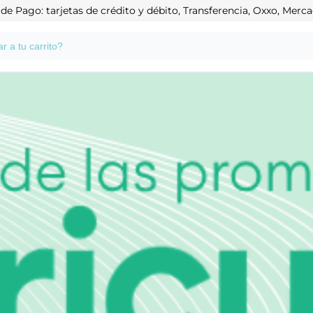
e Pago: tarjetas de crédito y débito, Transferencia, Oxxo, Mer