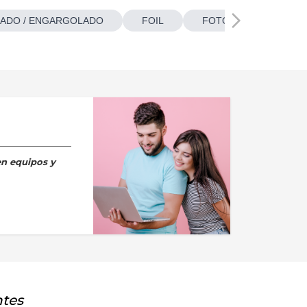
ADO / ENGARGOLADO
FOIL
FOTOBOTONES
en equipos y
ntes