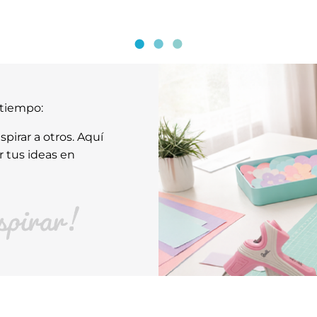
atiempo:
pirar a otros. Aquí
r tus ideas en