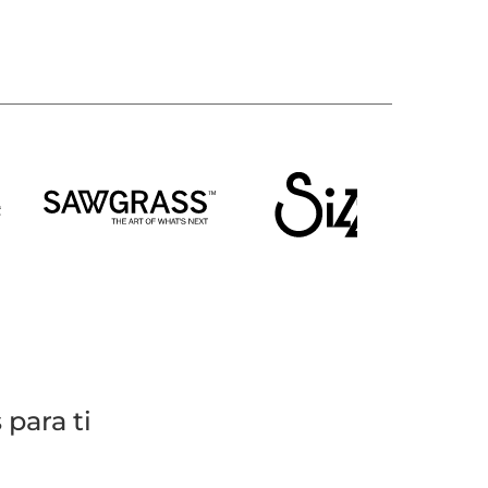
para ti