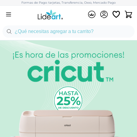
Formas de Pago: tarjetas, Transferencia, Oxxo, Mercado Pago