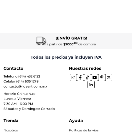
¡ENVÍO GRATIS!
.00
a partir de
$2000
de compra.
Todos los precios ya incluyen IVA
Contacto
Nuestras redes
Teléfono (614) 432 6122
Celular (614) 605 1278
contacto@lideart.com.mx
Horario Chihuahua:
Lunes a Viernes:
7:30 AM - 6:00 PM
Sábados y Domingos: Cerrado
Tienda
Ayuda
Nosotros
Políticas de Envíos