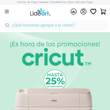
Formas de Pago: tarjetas, Transferencia, Oxxo, Mercado Pago