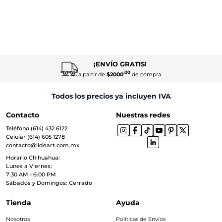
¡ENVÍO GRATIS!
.00
a partir de
$2000
de compra.
Todos los precios ya incluyen IVA
Contacto
Nuestras redes
Teléfono (614) 432 6122
Celular (614) 605 1278
contacto@lideart.com.mx
Horario Chihuahua:
Lunes a Viernes:
7:30 AM - 6:00 PM
Sábados y Domingos: Cerrado
Tienda
Ayuda
Nosotros
Políticas de Envíos