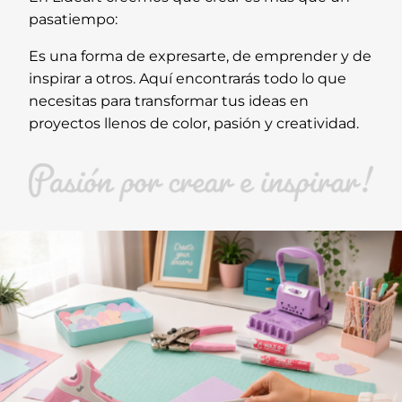
pasatiempo:
Es una forma de expresarte, de emprender y de
inspirar a otros. Aquí encontrarás todo lo que
necesitas para transformar tus ideas en
proyectos llenos de color, pasión y creatividad.