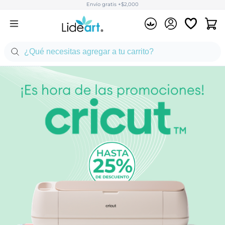
Envío gratis +$2,000