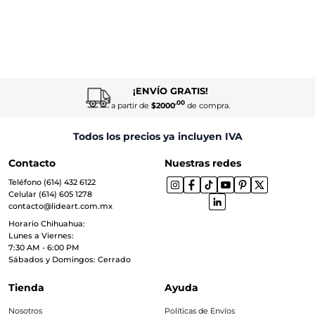
¡ENVÍO GRATIS!
.00
a partir de
$2000
de compra.
Todos los precios ya incluyen IVA
Contacto
Nuestras redes
Teléfono (614) 432 6122
Celular (614) 605 1278
contacto@lideart.com.mx
Horario Chihuahua:
Lunes a Viernes:
7:30 AM - 6:00 PM
Sábados y Domingos: Cerrado
Tienda
Ayuda
Nosotros
Políticas de Envíos