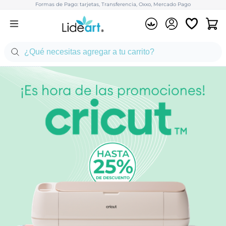
Formas de Pago: tarjetas, Transferencia, Oxxo, Mercado Pago