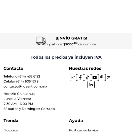
¡ENVÍO GRATIS!
.00
a partir de
$2000
de compra.
Todos los precios ya incluyen IVA
Contacto
Nuestras redes
Teléfono (614) 432 6122
Celular (614) 605 1278
contacto@lideart.com.mx
Horario Chihuahua:
Lunes a Viernes:
7:30 AM - 6:00 PM
Sábados y Domingos: Cerrado
Tienda
Ayuda
Nosotros
Políticas de Envíos