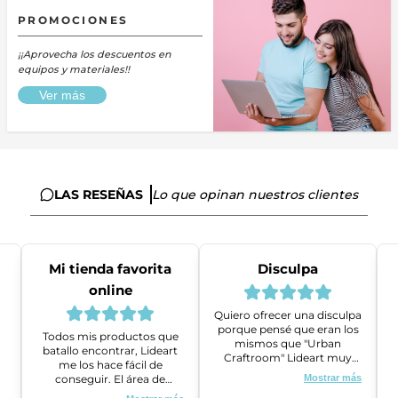
PROMOCIONES
¡¡Aprovecha los descuentos en
equipos y materiales!!
Ver más
LAS RESEÑAS
Lo que opinan nuestros clientes
Mi tienda favorita
Disculpa
online
Quiero ofrecer una disculpa
porque pensé que eran los
Todos mis productos que
mismos que "Urban
batallo encontrar, Lideart
Craftroom" Lideart muy
me los hace fácil de
amables me ayudaron a
conseguir. El área de
Mostrar más
gestionar un problema que
ventas es super amable y