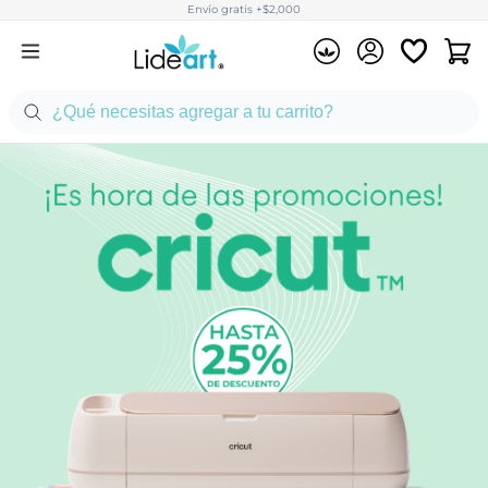
Envío gratis +$2,000