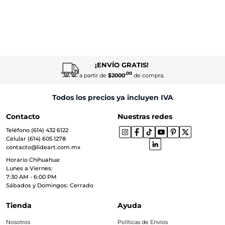
¡ENVÍO GRATIS!
.00
a partir de
$2000
de compra.
Todos los precios ya incluyen IVA
Contacto
Nuestras redes
Teléfono (614) 432 6122
Celular (614) 605 1278
contacto@lideart.com.mx
Horario Chihuahua:
Lunes a Viernes:
7:30 AM - 6:00 PM
Sábados y Domingos: Cerrado
Tienda
Ayuda
Nosotros
Políticas de Envíos