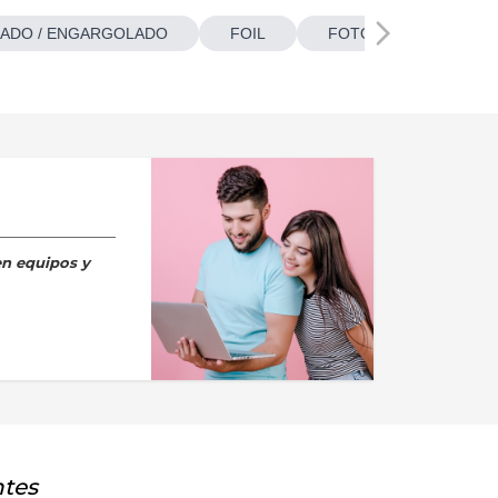
ADO / ENGARGOLADO
FOIL
FOTOBOTONES
en equipos y
ntes