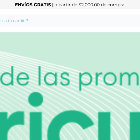
ENVÍOS GRATIS |
a partir de $2,000.00 de compra.