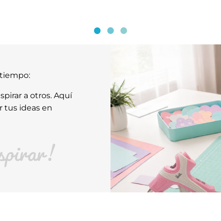
atiempo:
pirar a otros. Aquí
r tus ideas en