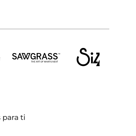
para ti