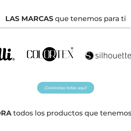
LAS MARCAS
que tenemos para ti
¡Conócelas todas aquí!
ORA
todos los productos que tenemos 