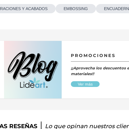
RACIONES Y ACABADOS
EMBOSSING
ENCUADERN
PROMOCIONES
¡¡Aprovecha los descuentos 
materiales!!
Ver más
AS RESEÑAS
Lo que opinan nuestros clie