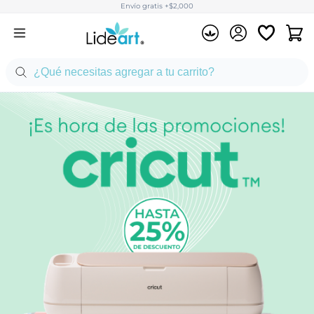
Envío gratis +$2,000