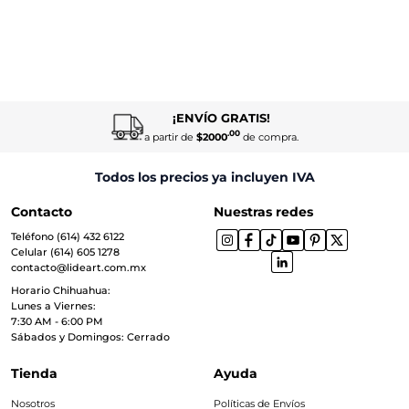
¡ENVÍO GRATIS!
.00
a partir de
$2000
de compra.
Todos los precios ya incluyen IVA
Contacto
Nuestras redes
Teléfono (614) 432 6122
Celular (614) 605 1278
contacto@lideart.com.mx
Horario Chihuahua:
Lunes a Viernes:
7:30 AM - 6:00 PM
Sábados y Domingos: Cerrado
Tienda
Ayuda
Nosotros
Políticas de Envíos