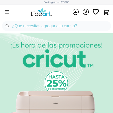
Envío gratis +$2,000