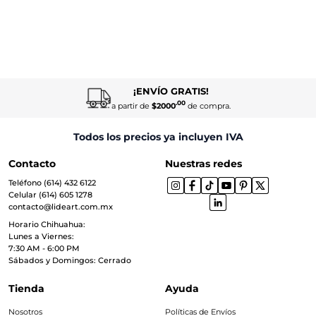
¡ENVÍO GRATIS!
.00
a partir de
$2000
de compra.
Todos los precios ya incluyen IVA
Contacto
Nuestras redes
Teléfono (614) 432 6122
Celular (614) 605 1278
contacto@lideart.com.mx
Horario Chihuahua:
Lunes a Viernes:
7:30 AM - 6:00 PM
Sábados y Domingos: Cerrado
Tienda
Ayuda
Nosotros
Políticas de Envíos