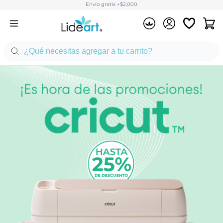
Envío gratis +$2,000