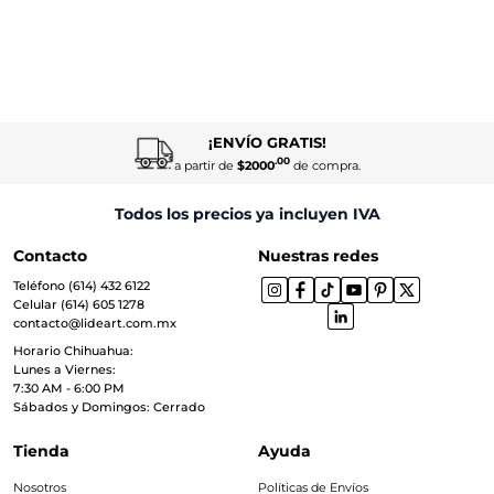
¡ENVÍO GRATIS!
.00
a partir de
$2000
de compra.
Todos los precios ya incluyen IVA
Contacto
Nuestras redes
Teléfono (614) 432 6122
Celular (614) 605 1278
contacto@lideart.com.mx
Horario Chihuahua:
Lunes a Viernes:
7:30 AM - 6:00 PM
Sábados y Domingos: Cerrado
Tienda
Ayuda
Nosotros
Políticas de Envíos