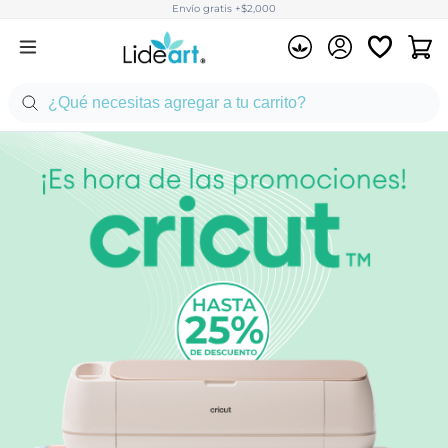
Envío gratis +$2,000