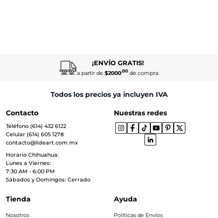
¡ENVÍO GRATIS!
.00
a partir de
$2000
de compra.
Todos los precios ya incluyen IVA
Contacto
Nuestras redes
Teléfono (614) 432 6122
Celular (614) 605 1278
contacto@lideart.com.mx
Horario Chihuahua:
Lunes a Viernes:
7:30 AM - 6:00 PM
Sábados y Domingos: Cerrado
Tienda
Ayuda
Nosotros
Políticas de Envíos