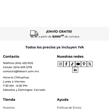
¡ENVÍO GRATIS!
.00
a partir de
$2000
de compra.
Todos los precios ya incluyen IVA
Contacto
Nuestras redes
Teléfono (614) 432 6122
Celular (614) 605 1278
contacto@lideart.com.mx
Horario Chihuahua:
Lunes a Viernes:
7:30 AM - 6:00 PM
Sábados y Domingos: Cerrado
Tienda
Ayuda
Nosotros
Políticas de Envíos