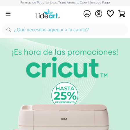
Formas de Pago: tarjetas, Transferencia, Oxxo, Mercado Pago