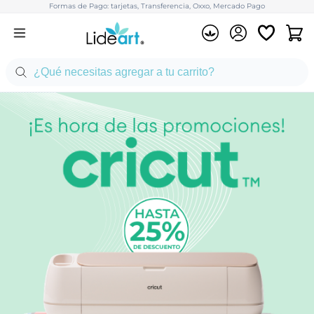
Formas de Pago: tarjetas, Transferencia, Oxxo, Mercado Pago