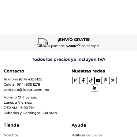
¡ENVÍO GRATIS!
.00
a partir de
$2000
de compra.
Todos los precios ya incluyen IVA
Contacto
Nuestras redes
Teléfono (614) 432 6122
Celular (614) 605 1278
contacto@lideart.com.mx
Horario Chihuahua:
Lunes a Viernes:
7:30 AM - 6:00 PM
Sábados y Domingos: Cerrado
Tienda
Ayuda
Nosotros
Políticas de Envíos