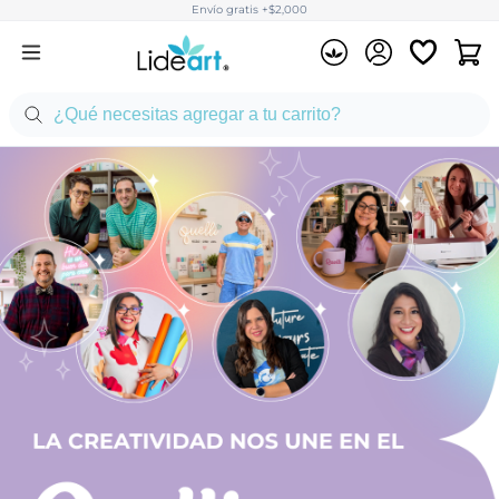
Envío gratis +$2,000