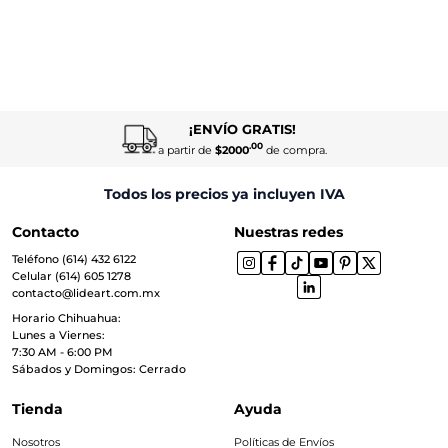
¡ENVÍO GRATIS!
.00
a partir de
$2000
de compra.
Todos los precios ya incluyen IVA
Contacto
Nuestras redes
Teléfono (614) 432 6122
Celular (614) 605 1278
contacto@lideart.com.mx
Horario Chihuahua:
Lunes a Viernes:
7:30 AM - 6:00 PM
Sábados y Domingos: Cerrado
Tienda
Ayuda
Nosotros
Políticas de Envíos