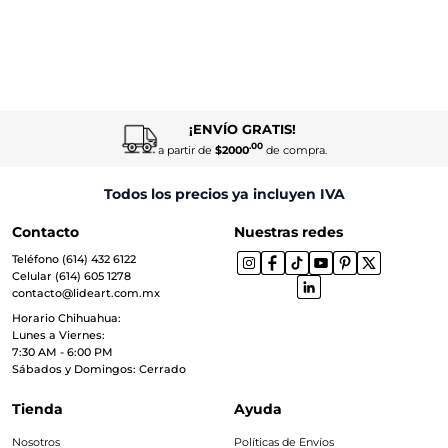
¡ENVÍO GRATIS!
.00
a partir de
$2000
de compra.
Todos los precios ya incluyen IVA
Contacto
Nuestras redes
Teléfono (614) 432 6122
Celular (614) 605 1278
contacto@lideart.com.mx
Horario Chihuahua:
Lunes a Viernes:
7:30 AM - 6:00 PM
Sábados y Domingos: Cerrado
Tienda
Ayuda
Nosotros
Políticas de Envíos