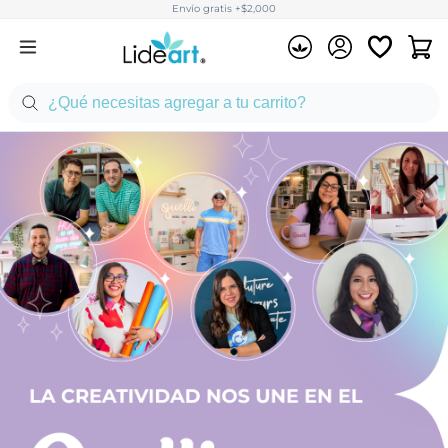
Envío gratis +$2,000