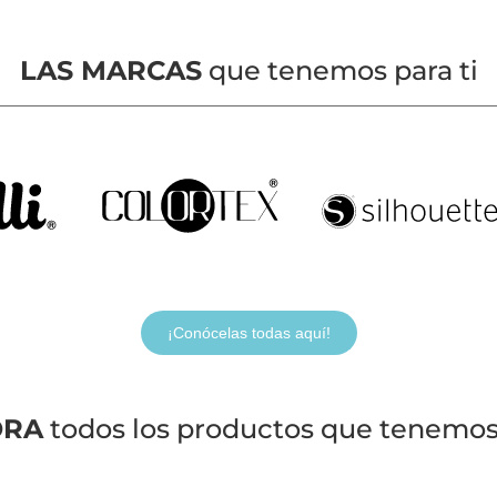
LAS MARCAS
que tenemos para ti
¡Conócelas todas aquí!
ORA
todos los productos que tenemos 