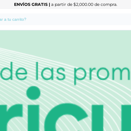
ENVÍOS GRATIS |
a partir de $2,000.00 de compra.