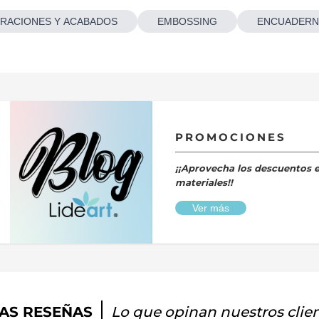
RACIONES Y ACABADOS
EMBOSSING
ENCUADERN
PROMOCIONES
¡¡Aprovecha los descuentos 
materiales!!
Ver más
AS RESEÑAS
Lo que opinan nuestros clie