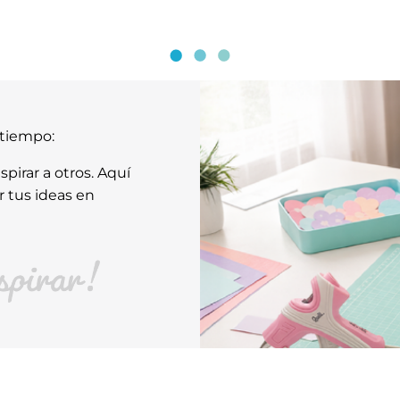
atiempo:
pirar a otros. Aquí
r tus ideas en