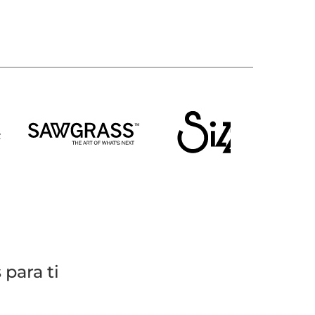
para ti