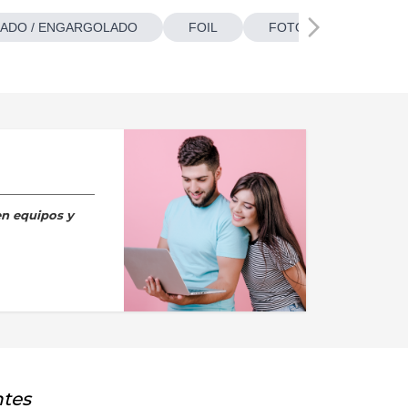
ADO / ENGARGOLADO
FOIL
FOTOBOTONES
en equipos y
ntes