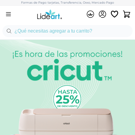
Formas de Pago: tarjetas, Transferencia, Oxxo, Mercado Pago