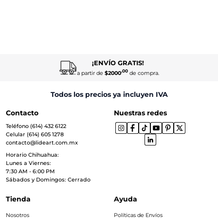
¡ENVÍO GRATIS!
.00
a partir de
$2000
de compra.
Todos los precios ya incluyen IVA
Contacto
Nuestras redes
Teléfono (614) 432 6122
Celular (614) 605 1278
contacto@lideart.com.mx
Horario Chihuahua:
Lunes a Viernes:
7:30 AM - 6:00 PM
Sábados y Domingos: Cerrado
Tienda
Ayuda
Nosotros
Políticas de Envíos