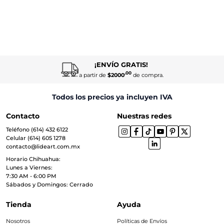
¡ENVÍO GRATIS!
.00
a partir de
$2000
de compra.
Todos los precios ya incluyen IVA
Contacto
Nuestras redes
Teléfono (614) 432 6122
Celular (614) 605 1278
contacto@lideart.com.mx
Horario Chihuahua:
Lunes a Viernes:
7:30 AM - 6:00 PM
Sábados y Domingos: Cerrado
Tienda
Ayuda
Nosotros
Políticas de Envíos