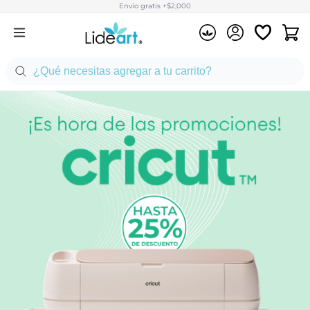
Envío gratis +$2,000