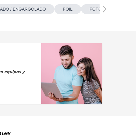
ADO / ENGARGOLADO
FOIL
FOTOBOTONES
en equipos y
ntes