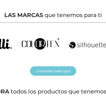
LAS MARCAS
que tenemos para ti
¡Conócelas todas aquí!
ORA
todos los productos que tenemos 