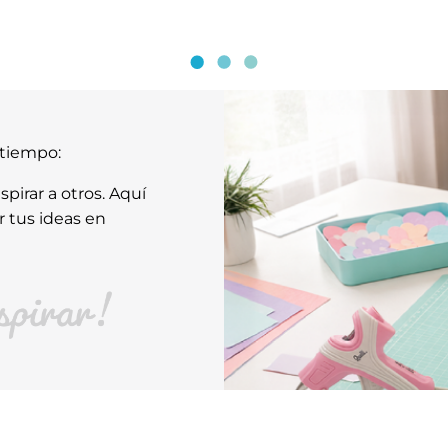
atiempo:
pirar a otros. Aquí
r tus ideas en