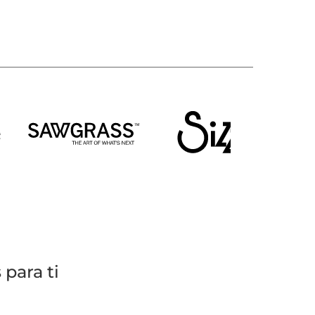
para ti