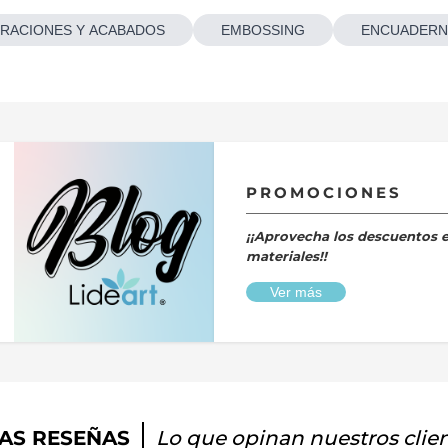
RACIONES Y ACABADOS
EMBOSSING
ENCUADERN
PROMOCIONES
¡¡Aprovecha los descuentos 
materiales!!
Ver más
AS RESEÑAS
Lo que opinan nuestros clie