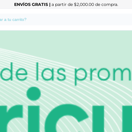
ENVÍOS GRATIS |
a partir de $2,000.00 de compra.