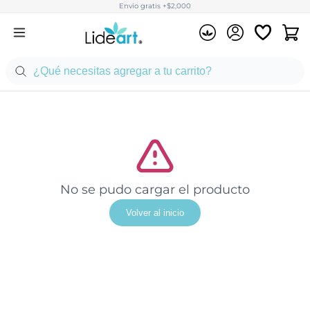
Envío gratis +$2,000
No se pudo cargar el producto
Volver al inicio