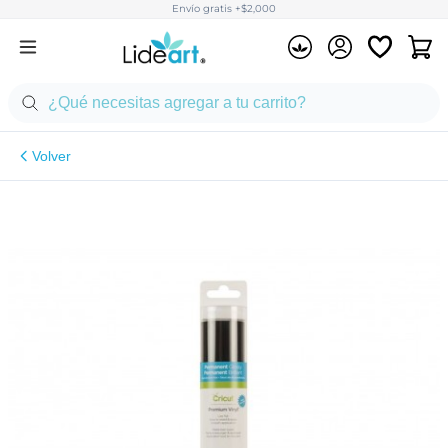
Envío gratis +$2,000
Volver