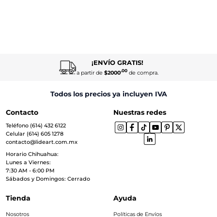
¡ENVÍO GRATIS!
.00
a partir de
$2000
de compra.
Todos los precios ya incluyen IVA
Contacto
Nuestras redes
Teléfono (614) 432 6122
Celular (614) 605 1278
contacto@lideart.com.mx
Horario Chihuahua:
Lunes a Viernes:
7:30 AM - 6:00 PM
Sábados y Domingos: Cerrado
Tienda
Ayuda
Nosotros
Políticas de Envíos