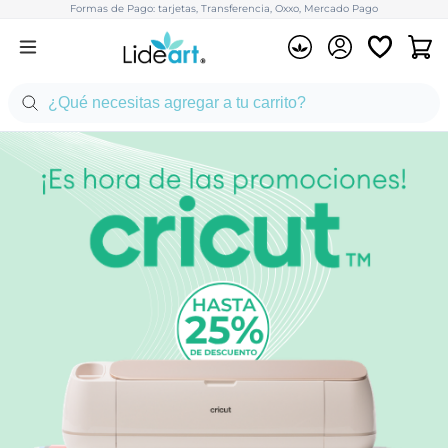
Formas de Pago: tarjetas, Transferencia, Oxxo, Mercado Pago