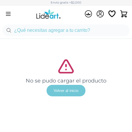
Envío gratis +$2,000
No se pudo cargar el producto
Volver al inicio