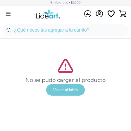
Envío gratis +$2,000
No se pudo cargar el producto
Volver al inicio