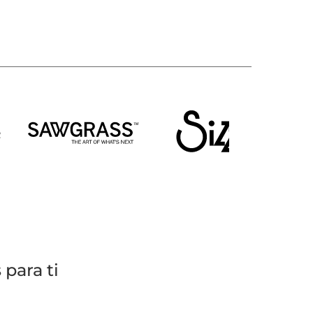
para ti