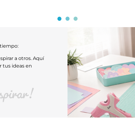
atiempo:
pirar a otros. Aquí
r tus ideas en