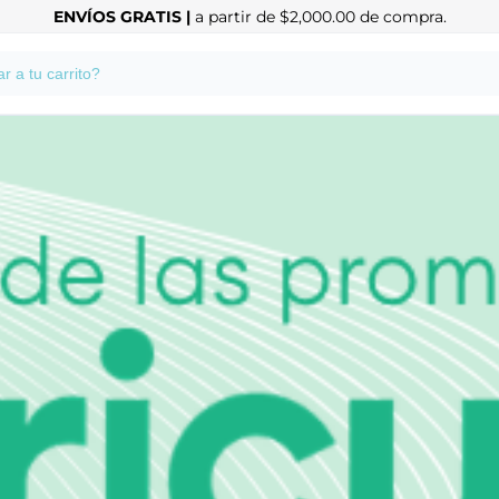
ENVÍOS GRATIS |
a partir de $2,000.00 de compra.