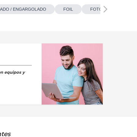
ADO / ENGARGOLADO
FOIL
FOTOBOTONES
en equipos y
ntes