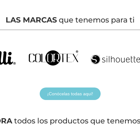
LAS MARCAS
que tenemos para ti
¡Conócelas todas aquí!
ORA
todos los productos que tenemos 