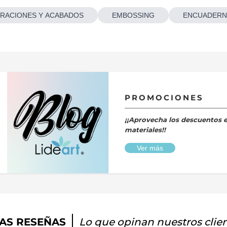
RACIONES Y ACABADOS
EMBOSSING
ENCUADERN
PROMOCIONES
¡¡Aprovecha los descuentos 
materiales!!
Ver más
AS RESEÑAS
Lo que opinan nuestros clie