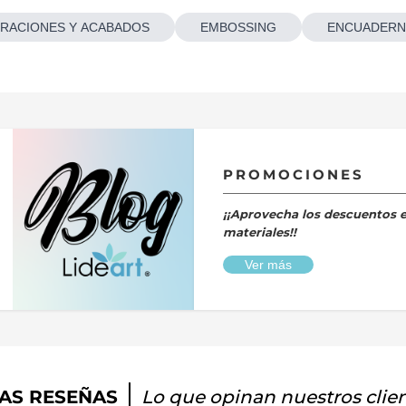
RACIONES Y ACABADOS
EMBOSSING
ENCUADERN
PROMOCIONES
¡¡Aprovecha los descuentos 
materiales!!
Ver más
AS RESEÑAS
Lo que opinan nuestros clie