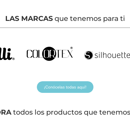
LAS MARCAS
que tenemos para ti
¡Conócelas todas aquí!
ORA
todos los productos que tenemos 