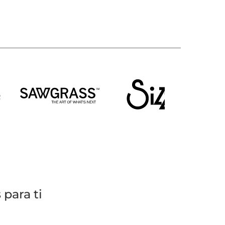
para ti