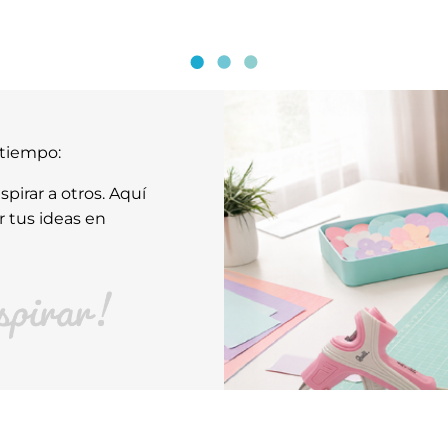
atiempo:
pirar a otros. Aquí
r tus ideas en