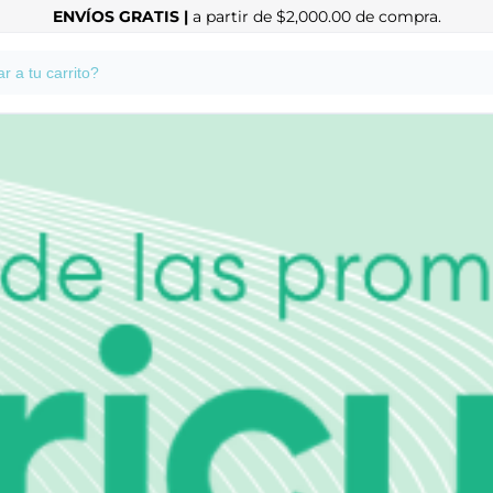
ENVÍOS GRATIS |
a partir de $2,000.00 de compra.