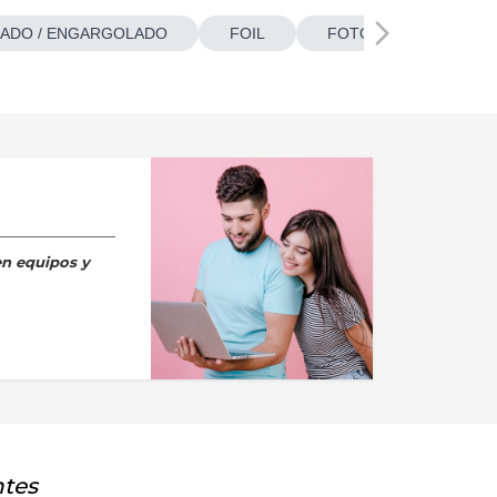
ADO / ENGARGOLADO
FOIL
FOTOBOTONES
en equipos y
ntes