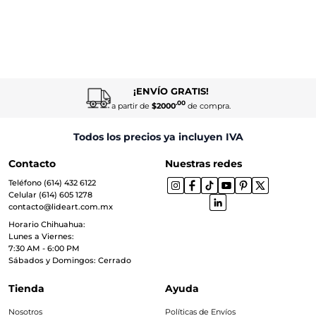
¡ENVÍO GRATIS!
.00
a partir de
$2000
de compra.
Todos los precios ya incluyen IVA
Contacto
Nuestras redes
Teléfono (614) 432 6122
Celular (614) 605 1278
contacto@lideart.com.mx
Horario Chihuahua:
Lunes a Viernes:
7:30 AM - 6:00 PM
Sábados y Domingos: Cerrado
Tienda
Ayuda
Nosotros
Políticas de Envíos