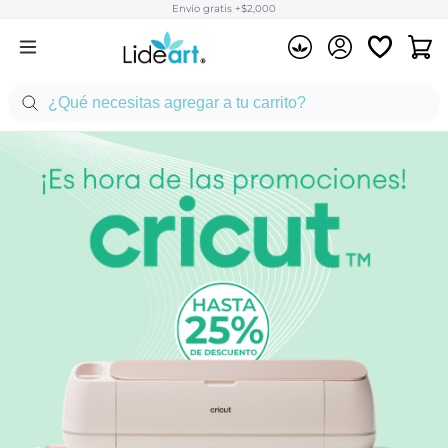
Envío gratis +$2,000