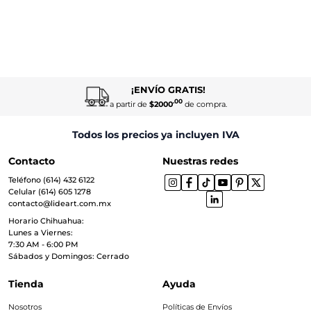
¡ENVÍO GRATIS!
.00
a partir de
$2000
de compra.
Todos los precios ya incluyen IVA
Contacto
Nuestras redes
Teléfono (614) 432 6122
Celular (614) 605 1278
contacto@lideart.com.mx
Horario Chihuahua:
Lunes a Viernes:
7:30 AM - 6:00 PM
Sábados y Domingos: Cerrado
Tienda
Ayuda
Nosotros
Políticas de Envíos