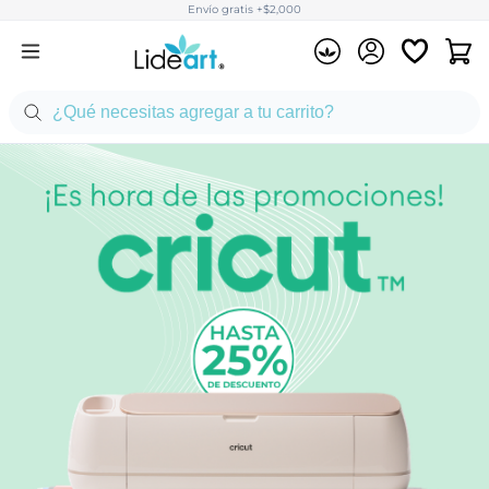
Envío gratis +$2,000