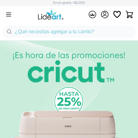
Envío gratis +$2,000