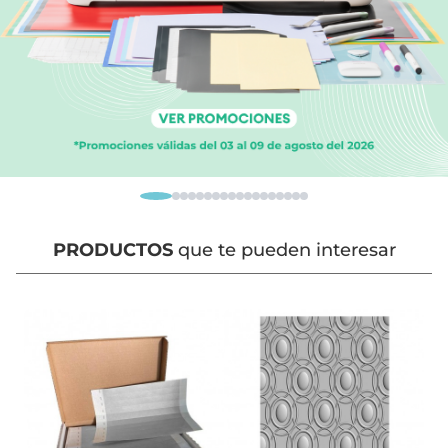
PRODUCTOS
que te pueden interesar