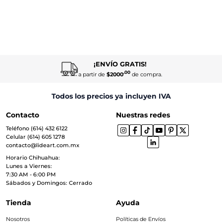
¡ENVÍO GRATIS!
.00
a partir de
$2000
de compra.
Todos los precios ya incluyen IVA
Contacto
Nuestras redes
Teléfono (614) 432 6122
Celular (614) 605 1278
contacto@lideart.com.mx
Horario Chihuahua:
Lunes a Viernes:
7:30 AM - 6:00 PM
Sábados y Domingos: Cerrado
Tienda
Ayuda
Nosotros
Políticas de Envíos