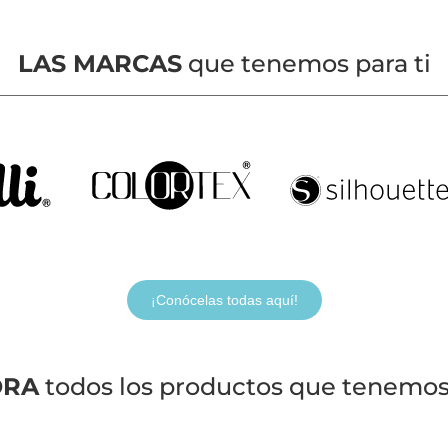
LAS MARCAS
que tenemos para ti
¡Conócelas todas aquí!
ORA
todos los productos que tenemos 