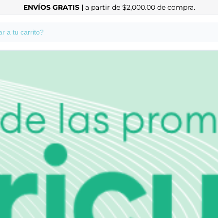
ENVÍOS GRATIS |
a partir de $2,000.00 de compra.