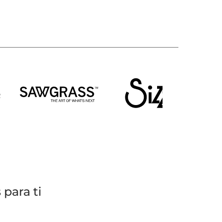
para ti