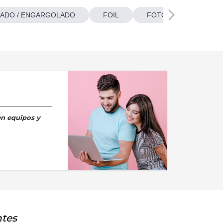
ADO / ENGARGOLADO
FOIL
FOTOBOTONES
en equipos y
ntes