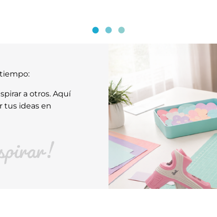
atiempo:
pirar a otros. Aquí
r tus ideas en