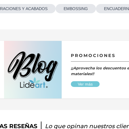
RACIONES Y ACABADOS
EMBOSSING
ENCUADERN
PROMOCIONES
¡¡Aprovecha los descuentos 
materiales!!
Ver más
AS RESEÑAS
Lo que opinan nuestros clie