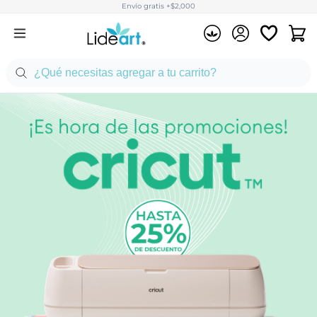
Envío gratis +$2,000