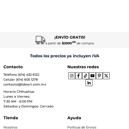
¡ENVÍO GRATIS!
.00
a partir de
$2000
de compra.
Todos los precios ya incluyen IVA
Contacto
Nuestras redes
Teléfono (614) 432 6122
Celular (614) 605 1278
contacto@lideart.com.mx
Horario Chihuahua:
Lunes a Viernes:
7:30 AM - 6:00 PM
Sábados y Domingos: Cerrado
Tienda
Ayuda
Nosotros
Políticas de Envíos