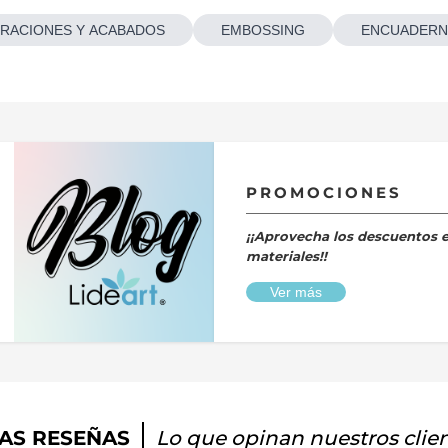
RACIONES Y ACABADOS
EMBOSSING
ENCUADERN
PROMOCIONES
¡¡Aprovecha los descuentos 
materiales!!
Ver más
AS RESEÑAS
Lo que opinan nuestros clie