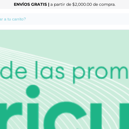
ENVÍOS GRATIS |
a partir de $2,000.00 de compra.