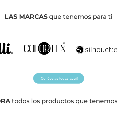
LAS MARCAS
que tenemos para ti
¡Conócelas todas aquí!
ORA
todos los productos que tenemos 