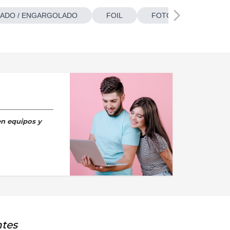
ADO / ENGARGOLADO
FOIL
FOTOBOTONES
en equipos y
ntes