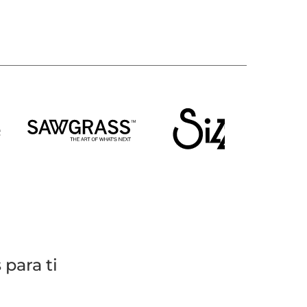
para ti