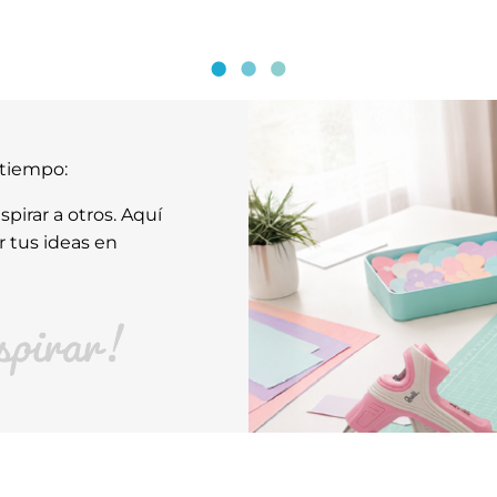
atiempo:
pirar a otros. Aquí
r tus ideas en