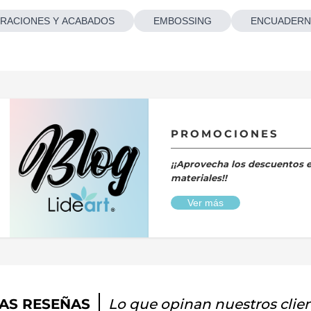
RACIONES Y ACABADOS
EMBOSSING
ENCUADERN
PROMOCIONES
¡¡Aprovecha los descuentos 
materiales!!
Ver más
AS RESEÑAS
Lo que opinan nuestros clie