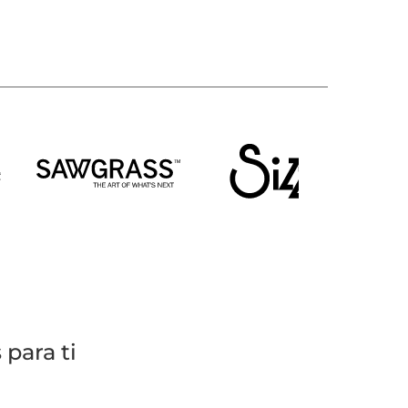
para ti