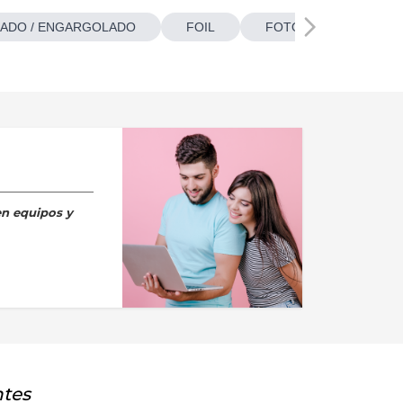
ADO / ENGARGOLADO
FOIL
FOTOBOTONES
en equipos y
ntes