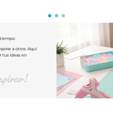
atiempo:
pirar a otros. Aquí
r tus ideas en