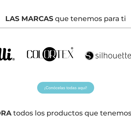
LAS MARCAS
que tenemos para ti
¡Conócelas todas aquí!
ORA
todos los productos que tenemos 