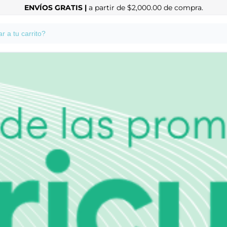
ENVÍOS GRATIS |
a partir de $2,000.00 de compra.