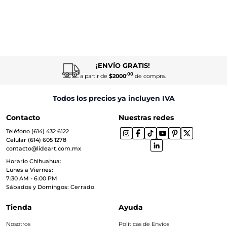
¡ENVÍO GRATIS!
.00
a partir de
$2000
de compra.
Todos los precios ya incluyen IVA
Contacto
Nuestras redes
Teléfono (614) 432 6122
Celular (614) 605 1278
contacto@lideart.com.mx
Horario Chihuahua:
Lunes a Viernes:
7:30 AM - 6:00 PM
Sábados y Domingos: Cerrado
Tienda
Ayuda
Nosotros
Políticas de Envíos