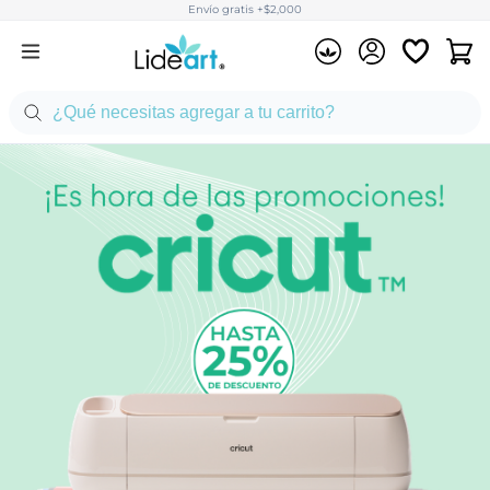
Envío gratis +$2,000