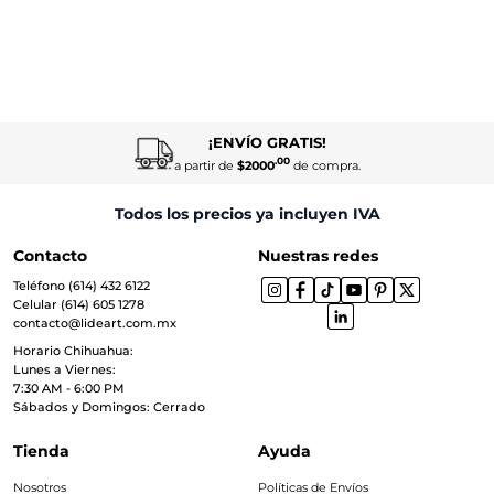
¡ENVÍO GRATIS!
.00
a partir de
$2000
de compra.
Todos los precios ya incluyen IVA
Contacto
Nuestras redes
Teléfono (614) 432 6122
Celular (614) 605 1278
contacto@lideart.com.mx
Horario Chihuahua:
Lunes a Viernes:
7:30 AM - 6:00 PM
Sábados y Domingos: Cerrado
Tienda
Ayuda
Nosotros
Políticas de Envíos