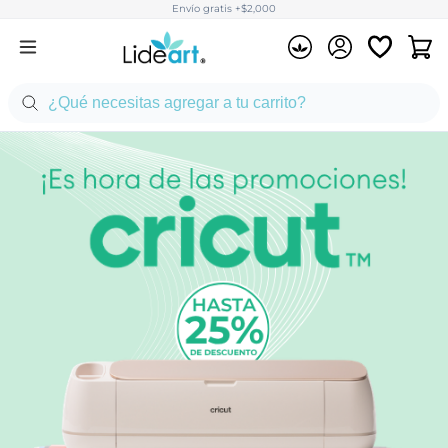
Envío gratis +$2,000