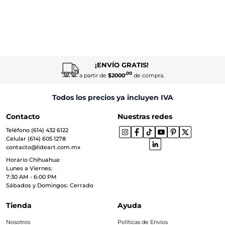
¡ENVÍO GRATIS!
.00
a partir de
$2000
de compra.
Todos los precios ya incluyen IVA
Contacto
Nuestras redes
Teléfono (614) 432 6122
Celular (614) 605 1278
contacto@lideart.com.mx
Horario Chihuahua:
Lunes a Viernes:
7:30 AM - 6:00 PM
Sábados y Domingos: Cerrado
Tienda
Ayuda
Nosotros
Políticas de Envíos