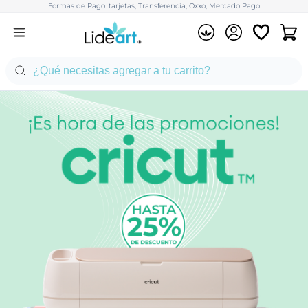
Formas de Pago: tarjetas, Transferencia, Oxxo, Mercado Pago