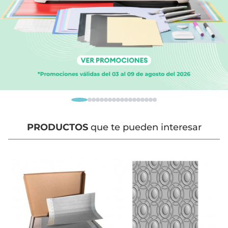
PRODUCTOS
que te pueden interesar