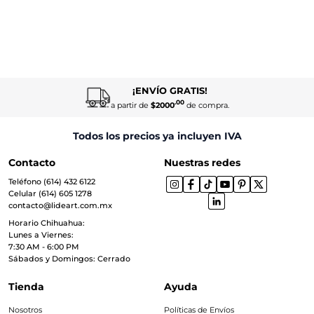
¡ENVÍO GRATIS!
.00
a partir de
$2000
de compra.
Todos los precios ya incluyen IVA
Contacto
Nuestras redes
Teléfono (614) 432 6122
Celular (614) 605 1278
contacto@lideart.com.mx
Horario Chihuahua:
Lunes a Viernes:
7:30 AM - 6:00 PM
Sábados y Domingos: Cerrado
Tienda
Ayuda
Nosotros
Políticas de Envíos