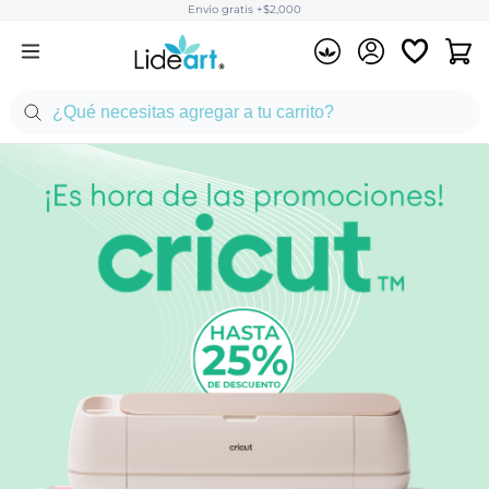
Envío gratis +$2,000