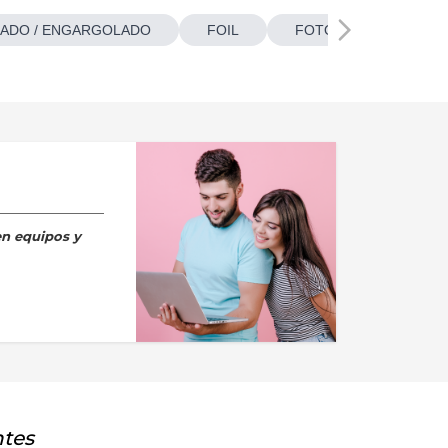
ADO / ENGARGOLADO
FOIL
FOTOBOTONES
en equipos y
ntes