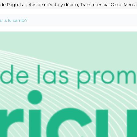
e Pago: tarjetas de crédito y débito, Transferencia, Oxxo, Mer