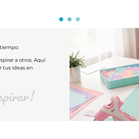
atiempo:
pirar a otros. Aquí
r tus ideas en