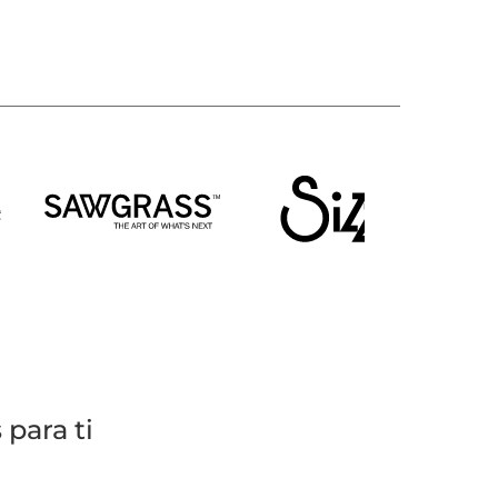
para ti