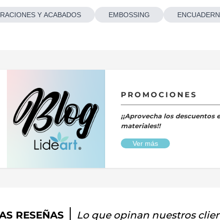
RACIONES Y ACABADOS
EMBOSSING
ENCUADERN
PROMOCIONES
¡¡Aprovecha los descuentos 
materiales!!
Ver más
AS RESEÑAS
Lo que opinan nuestros clie