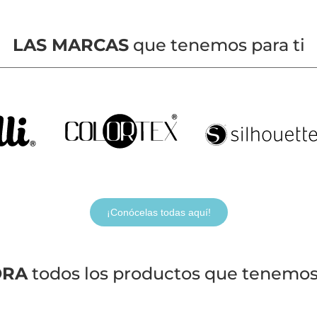
LAS MARCAS
que tenemos para ti
¡Conócelas todas aquí!
ORA
todos los productos que tenemos 