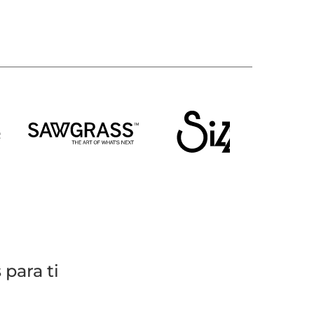
para ti