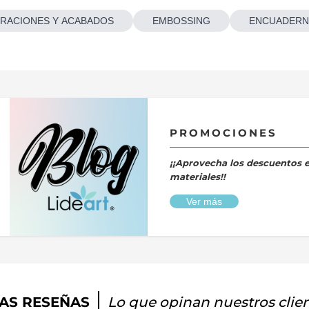
RACIONES Y ACABADOS
EMBOSSING
ENCUADERN
PROMOCIONES
¡¡Aprovecha los descuentos 
materiales!!
Ver más
AS RESEÑAS
Lo que opinan nuestros clie