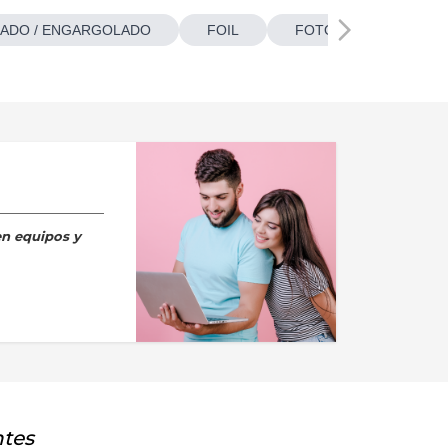
ADO / ENGARGOLADO
FOIL
FOTOBOTONES
en equipos y
ntes