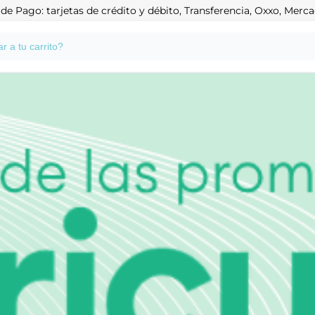
e Pago: tarjetas de crédito y débito, Transferencia, Oxxo, Mer