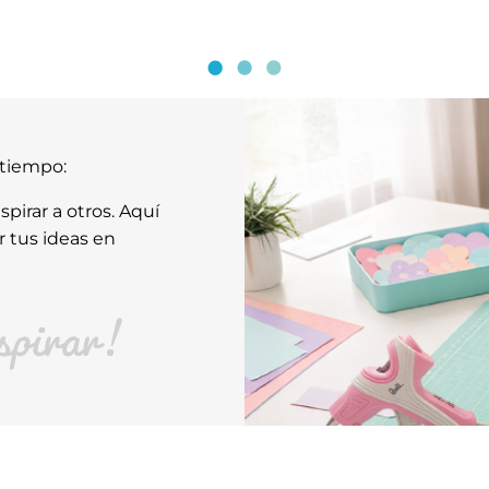
atiempo:
pirar a otros. Aquí
r tus ideas en