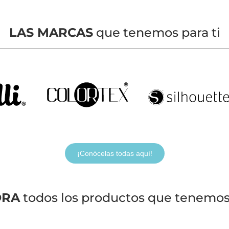
LAS MARCAS
que tenemos para ti
¡Conócelas todas aquí!
ORA
todos los productos que tenemos 