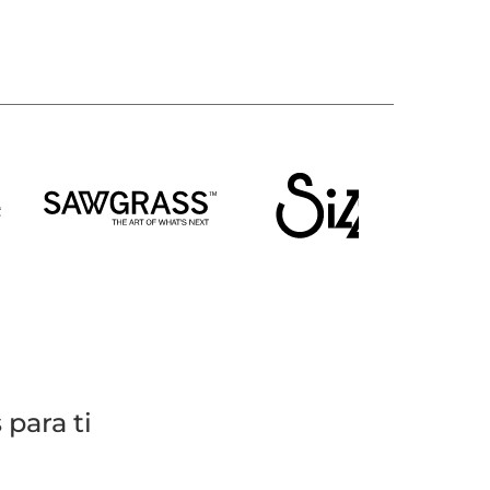
para ti