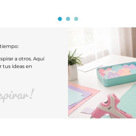
atiempo:
pirar a otros. Aquí
r tus ideas en