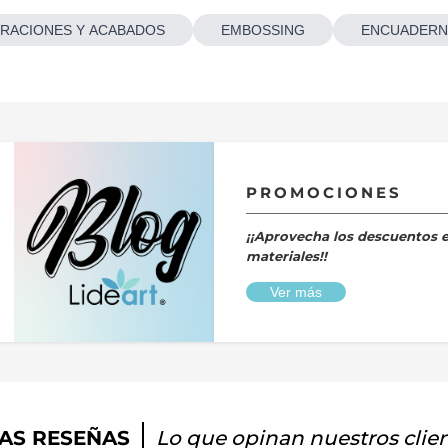
RACIONES Y ACABADOS
EMBOSSING
ENCUADERN
PROMOCIONES
¡¡Aprovecha los descuentos 
materiales!!
Ver más
AS RESEÑAS
Lo que opinan nuestros clie