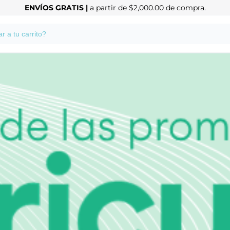
ENVÍOS GRATIS |
a partir de $2,000.00 de compra.