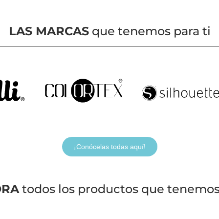
LAS MARCAS
que tenemos para ti
¡Conócelas todas aquí!
ORA
todos los productos que tenemos 