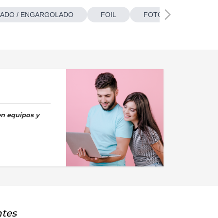
ADO / ENGARGOLADO
FOIL
FOTOBOTONES
en equipos y
ntes