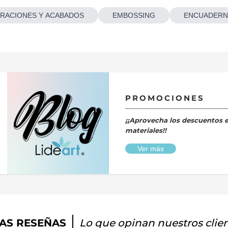
RACIONES Y ACABADOS
EMBOSSING
ENCUADERN
PROMOCIONES
¡¡Aprovecha los descuentos 
materiales!!
Ver más
AS RESEÑAS
Lo que opinan nuestros clie