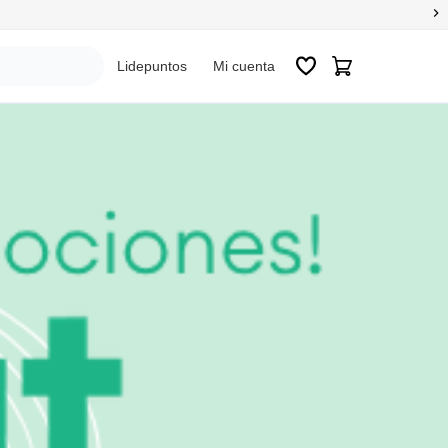
Sig
Lidepuntos
Mi cuenta